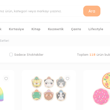
Ara
k
Kırtasiye
Kitap
Kozmetik
Çanta
Lifestyle
Setleri
Sadece Stoktakiler
Toplam
118
ürün bul