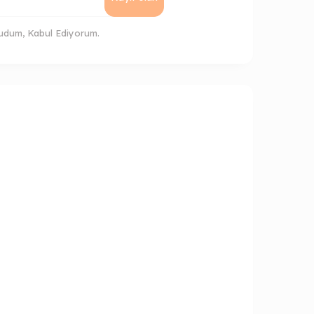
udum, Kabul Ediyorum.