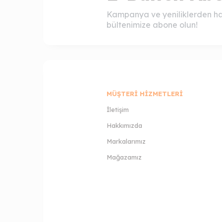
Kampanya ve yeniliklerden ha
bültenimize abone olun!
MÜŞTERI HIZMETLERI
İletişim
Hakkımızda
Markalarımız
Mağazamız