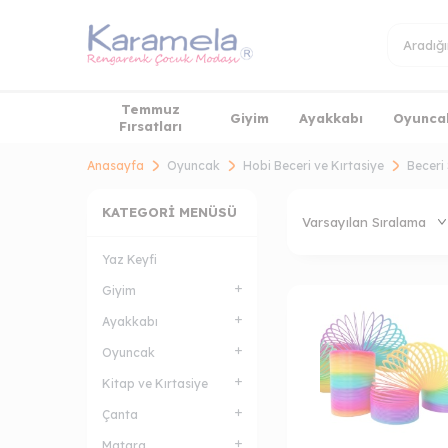
Temmuz
Giyim
Ayakkabı
Oyunca
Fırsatları
Anasayfa
Oyuncak
Hobi Beceri ve Kırtasiye
Beceri 
KATEGORI MENÜSÜ
Yaz Keyfi
Giyim
Ayakkabı
Oyuncak
Kitap ve Kırtasiye
Çanta
Matara