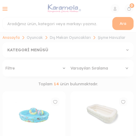
0
Ara
Anasayfa
Oyuncak
Dış Mekan Oyuncakları
Şişme Havuzlar
KATEGORI MENÜSÜ
Filtre
Toplam
14
ürün bulunmaktadır.