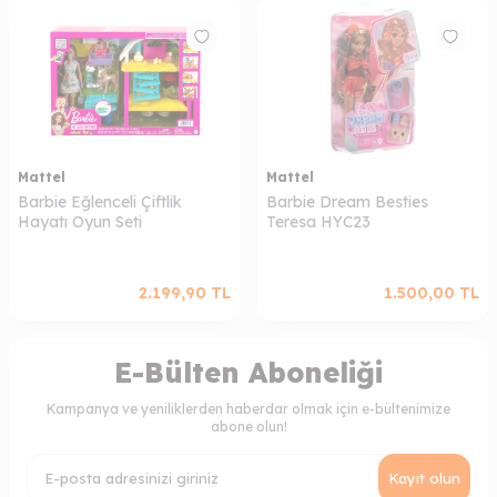
Mattel
Mattel
Barbie Eğlenceli Çiftlik
Barbie Dream Besties
Hayatı Oyun Seti
Teresa HYC23
2.199,90
TL
1.500,00
TL
E-Bülten Aboneliği
Kampanya ve yeniliklerden haberdar olmak için e-bültenimize
abone olun!
Kayıt olun