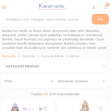
0
Ara
Barbie’nin renkli ve ilham veren dünyasına adım atın! Bebekler,
aksesuar setleri, temalı oyun paketleri ve koleksiyon ürünleriyle
Barbie; hayal kurmayı, rol yapmayı ve yaratıcılığı destekler. Oyun
saatlerini keyifli hikâyelere dönüştüren Barbie ürünleri, hem
çocuklar hem de koleksiyon severler için zamansız bir klasik sunar.
Anasayfa
Oyuncak
Oyuncak Bebek
Barbie
KATEGORI MENÜSÜ
Filtre
Toplam
69
ürün bulunmaktadır.