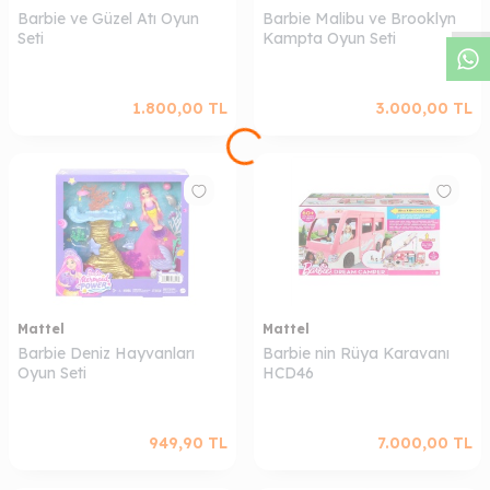
Barbie ve Güzel Atı Oyun
Barbie Malibu ve Brooklyn
Seti
Kampta Oyun Seti
1.800,00
TL
3.000,00
TL
Mattel
Mattel
Barbie Deniz Hayvanları
Barbie nin Rüya Karavanı
Oyun Seti
HCD46
949,90
TL
7.000,00
TL