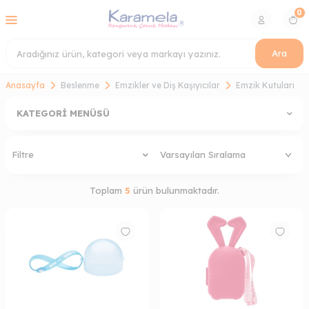
0
Ara
Anasayfa
Beslenme
Emzikler ve Diş Kaşıyıcılar
Emzik Kutuları
KATEGORI MENÜSÜ
Filtre
Toplam
5
ürün bulunmaktadır.