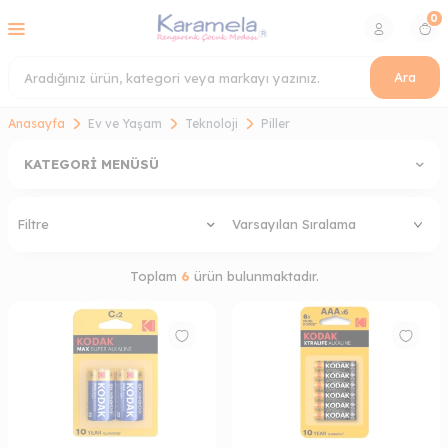
0
Ara
Anasayfa
Ev ve Yaşam
Teknoloji
Piller
KATEGORI MENÜSÜ
Filtre
Toplam
6
ürün bulunmaktadır.