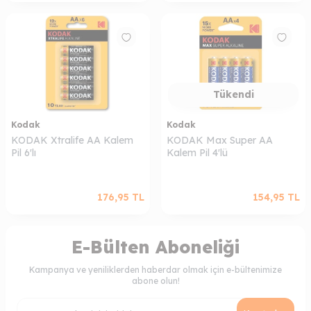
Tükendi
Kodak
Kodak
KODAK Xtralife AA Kalem
KODAK Max Super AA
Pil 6'lı
Kalem Pil 4'lü
176,95
TL
154,95
TL
E-Bülten Aboneliği
Kampanya ve yeniliklerden haberdar olmak için e-bültenimize
abone olun!