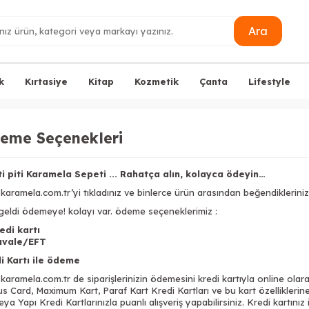
Ara
k
Kırtasiye
Kitap
Kozmetik
Çanta
Lifestyle
eme Seçenekleri
ti piti Karamela Sepeti ... Rahatça alın, kolayca ödeyin…
aramela.com.tr’yi tıkladınız ve binlerce ürün arasından beğendiklerinizi
 geldi ödemeye! kolayı var. ödeme seçeneklerimiz :
edi kartı
avale/EFT
i Kartı ile ödeme
karamela.com.tr de siparişlerinizin ödemesini kredi kartıyla online olar
 Card, Maximum Kart, Paraf Kart Kredi Kartları ve bu kart özelliklerine 
ya Yapı Kredi Kartlarınızla puanlı alışveriş yapabilirsiniz. Kredi kartın