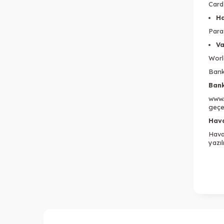
Card
Ha
Para
Va
Worl
Banka
Bank
www.k
geçe
Hav
Hava
yazı