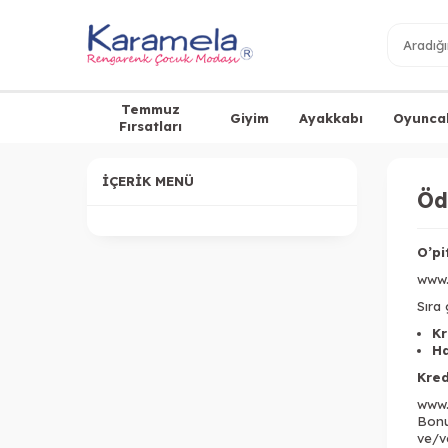
Temmuz
Giyim
Ayakkabı
Oyunca
Fırsatları
İÇERIK MENÜ
Öd
O’pi
www.k
Sıra
Kr
H
Kred
www.
Bonus
ve/ve