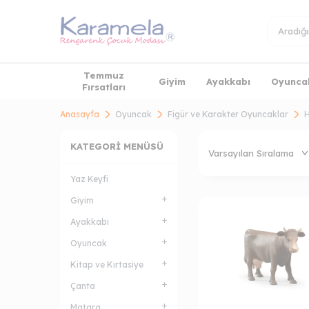
Temmuz
Giyim
Ayakkabı
Oyunca
Fırsatları
Anasayfa
Oyuncak
Figür ve Karakter Oyuncaklar
H
KATEGORI MENÜSÜ
Yaz Keyfi
Giyim
Ayakkabı
Oyuncak
Kitap ve Kırtasiye
Çanta
Matara