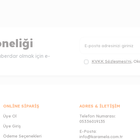
neliği
berdar olmak için e-
KVKK Sözleşmesi'ni
, Ok
ONLINE SIPARIŞ
ADRES & İLETIŞIM
Üye Ol
Telefon Numarası:
05336019135
Üye Giriş
E-Posta:
Ödeme Seçenekleri
info@karamela.com.tr