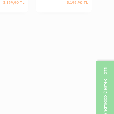
3.199,90
TL
3.199,90
TL
Whatsapp Destek Hattı