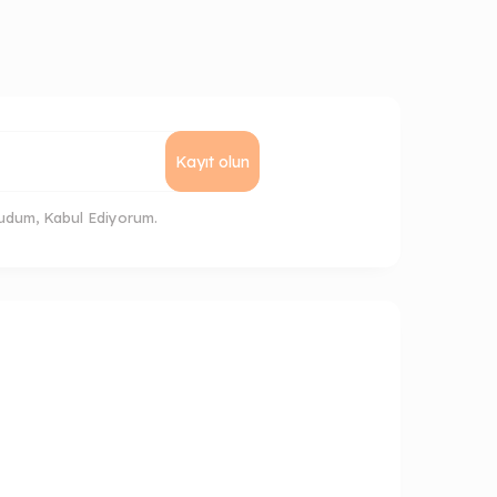
Kayıt olun
udum, Kabul Ediyorum.