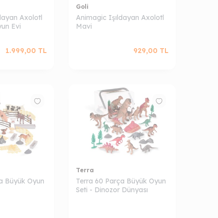
Goli
dayan Axolotl
Animagic Işıldayan Axolotl
un Evi
Mavi
1.999,00
TL
929,00
TL
Terra
ça Büyük Oyun
Terra 60 Parça Büyük Oyun
Seti - Dinozor Dünyası