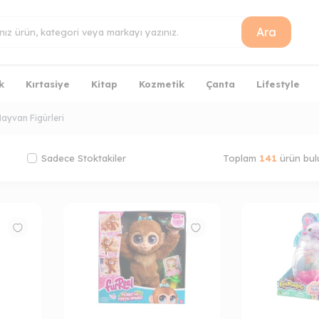
Ara
k
Kırtasiye
Kitap
Kozmetik
Çanta
Lifestyle
ayvan Figürleri
Sadece Stoktakiler
Toplam
141
ürün bul