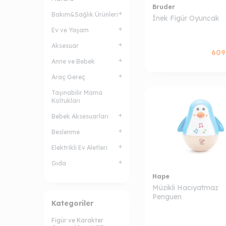
Bruder
Bakım&Sağlık Ürünleri
İnek Figür Oyuncak
Ev ve Yaşam
Aksesuar
609
Anne ve Bebek
Araç Gereç
Taşınabilir Mama
Koltukları
Bebek Aksesuarları
Beslenme
Elektrikli Ev Aletleri
Gıda
Hape
Müzikli Hacıyatmaz
Penguen
Kategoriler
Figür ve Karakter