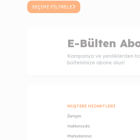
SEÇIMI FILTRELE
E-Bülten Abo
Kampanya ve yeniliklerden ha
bültenimize abone olun!
MÜŞTERI HIZMETLERI
İletişim
Hakkımızda
Markalarımız