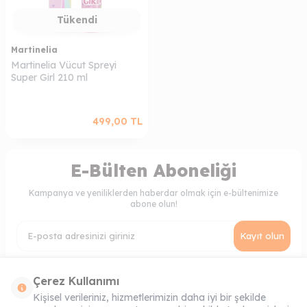
Tükendi
Martinelia
Martinelia Vücut Spreyi
Super Girl 210 ml
499,00
TL
E-Bülten Aboneliği
Kampanya ve yeniliklerden haberdar olmak için e-bültenimize
abone olun!
Kayıt olun
KVKK Sözleşmesi'ni
, Okudum, Kabul Ediyorum.
Çerez Kullanımı
Kişisel verileriniz, hizmetlerimizin daha iyi bir şekilde