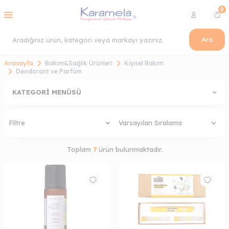
0
Ara
Anasayfa
Bakım&Sağlık Ürünleri
Kişisel Bakım
Deodorant ve Parfüm
KATEGORI MENÜSÜ
Filtre
Toplam
7
ürün bulunmaktadır.