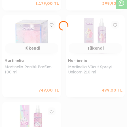
1.179,00
TL
399,90
TL
Tükendi
Tükendi
Martinelia
Martinelia
Martinelia Parıltılı Parfüm
Martinelia Vücut Spreyi
100 ml
Unicorn 210 ml
749,00
TL
499,00
TL