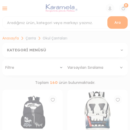
0
Ara
Anasayfa
Çanta
Okul Çantaları
KATEGORI MENÜSÜ
Filtre
Toplam
160
ürün bulunmaktadır.