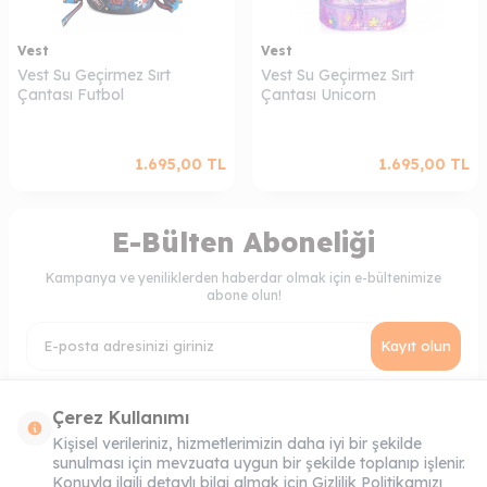
Vest
Vest
Vest Su Geçirmez Sırt
Vest Su Geçirmez Sırt
Çantası Futbol
Çantası Unicorn
1.695,00
TL
1.695,00
TL
E-Bülten Aboneliği
Kampanya ve yeniliklerden haberdar olmak için e-bültenimize
abone olun!
Kayıt olun
KVKK Sözleşmesi'ni
, Okudum, Kabul Ediyorum.
Çerez Kullanımı
Kişisel verileriniz, hizmetlerimizin daha iyi bir şekilde
sunulması için mevzuata uygun bir şekilde toplanıp işlenir.
MÜŞTERI HIZMETLERI
Konuyla ilgili detaylı bilgi almak için Gizlilik Politikamızı