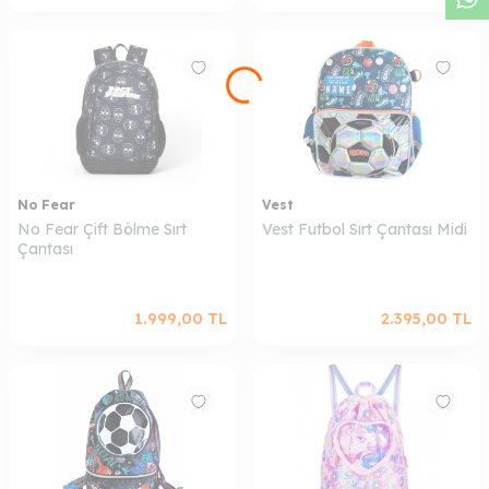
No Fear
Vest
No Fear Çift Bölme Sırt
Vest Futbol Sırt Çantası Midi
Çantası
1.999,00
TL
2.395,00
TL