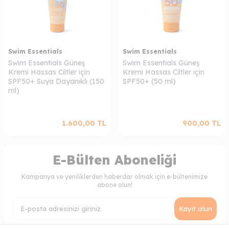
Swim Essentials
Swim Essentials
Swim Essentials Güneş
Swim Essentials Güneş
Kremi Hassas Ciltler için
Kremi Hassas Ciltler için
SPF50+ Suya Dayanıklı (150
SPF50+ (50 ml)
ml)
1.600,00
TL
900,00
TL
E-Bülten Aboneliği
Kampanya ve yeniliklerden haberdar olmak için e-bültenimize
abone olun!
Kayıt olun
KVKK Sözleşmesi'ni
, Okudum, Kabul Ediyorum.