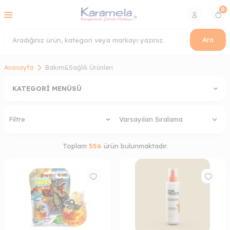
0
Ara
Anasayfa
Bakım&Sağlık Ürünleri
KATEGORI MENÜSÜ
Filtre
Toplam
556
ürün bulunmaktadır.