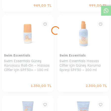
949,00
TL
999,00
TL
Swim Essentials
Swim Essentials
Swim Essentials Güneş
Swim Essentials Hassas
Koruyucu Roll-On – Hassas
Ciltler için Güneş Koruma
Ciltler için SPF50+ – 100 ml
Spreyi SPF50 – 200 ml
1.350,00
TL
2.300,00
TL