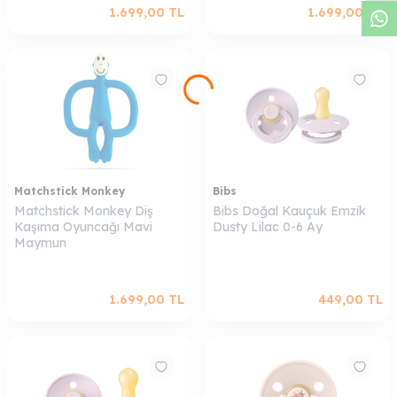
1.699,00
TL
1.699,00
TL
Matchstick Monkey
Bibs
Matchstick Monkey Diş
Bibs Doğal Kauçuk Emzik
Kaşıma Oyuncağı Mavi
Dusty Lilac 0-6 Ay
Maymun
1.699,00
TL
449,00
TL