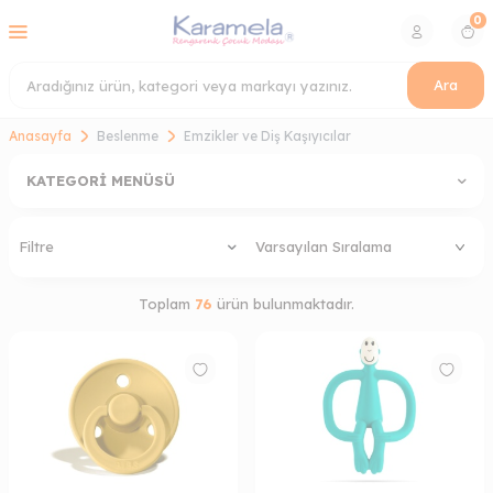
0
Ara
Anasayfa
Beslenme
Emzikler ve Diş Kaşıyıcılar
KATEGORI MENÜSÜ
Filtre
Toplam
76
ürün bulunmaktadır.