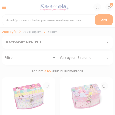
0
Ara
Anasayfa
Ev ve Yaşam
Yaşam
KATEGORI MENÜSÜ
Filtre
Toplam
345
ürün bulunmaktadır.