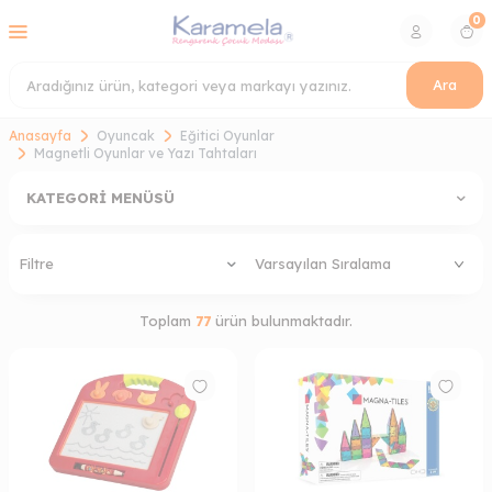
0
Ara
Anasayfa
Oyuncak
Eğitici Oyunlar
Magnetli Oyunlar ve Yazı Tahtaları
KATEGORI MENÜSÜ
Filtre
Toplam
77
ürün bulunmaktadır.