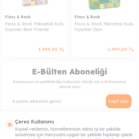
Floss & Rock
Floss & Rock
Floss & Rock Mıknatıslı Kutu
Floss & Rock Mıknatıslı Kutu
Oyunları Best Friends
Oyunları Dino
1.999,00
TL
1.999,00
TL
E-Bülten Aboneliği
Kampanya ve yeniliklerden haberdar olmak için e-bültenimize
abone olun!
Kayıt olun
KVKK Sözleşmesi'ni
, Okudum, Kabul Ediyorum.
Çerez Kullanımı
Kişisel verileriniz, hizmetlerimizin daha iyi bir şekilde
sunulması için mevzuata uygun bir şekilde toplanıp işlenir.