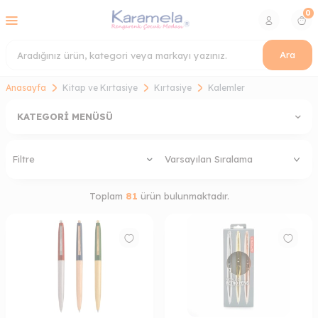
0
Ara
Anasayfa
Kitap ve Kırtasiye
Kırtasiye
Kalemler
KATEGORI MENÜSÜ
Filtre
Toplam
81
ürün bulunmaktadır.