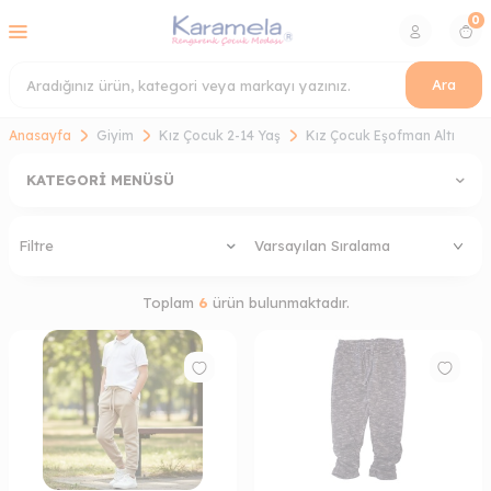
0
Ara
Anasayfa
Giyim
Kız Çocuk 2-14 Yaş
Kız Çocuk Eşofman Altı
KATEGORI MENÜSÜ
Filtre
Toplam
6
ürün bulunmaktadır.