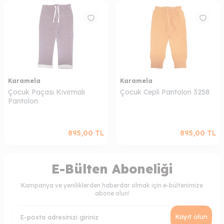
Karamela
Karamela
Çocuk Paçası Kıvırmalı
Çocuk Cepli Pantolon 3258
Pantolon
895,00
TL
895,00
TL
E-Bülten Aboneliği
Kampanya ve yeniliklerden haberdar olmak için e-bültenimize
abone olun!
Kayıt olun