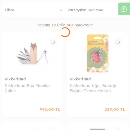
Filtre
Toplam
12
ürün bulunmaktadır.
Kikkerland
Kikkerland
Kikkerland Fox Manikür
Kikkerland Uğur Böceği
Çakısı
Figürlü Tırnak Makası
995,00
TL
329,00
TL