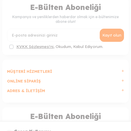
E-Bülten Aboneliği
Kampanya ve yeniliklerden haberdar olmak için e-bültenimize
abone olun!
Kayıt olun
KVKK Sözleşmesi'ni
, Okudum, Kabul Ediyorum.
MÜŞTERI HIZMETLERI
ONLINE SIPARIŞ
ADRES & İLETIŞIM
E-Bülten Aboneliği
Kampanya ve yeniliklerden haberdar olmak için e-bültenimize
abone olun!