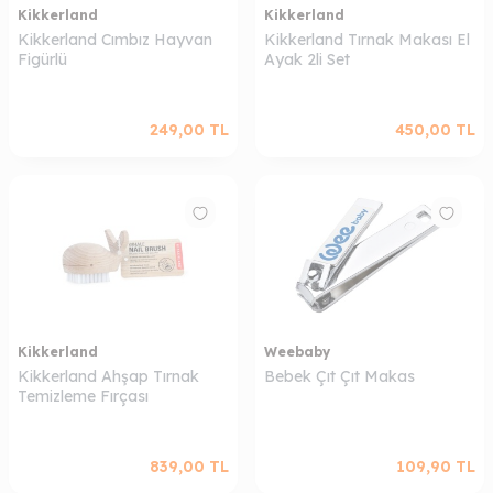
Kikkerland
Kikkerland
Kikkerland Cımbız Hayvan
Kikkerland Tırnak Makası El
Figürlü
Ayak 2li Set
249,00
TL
450,00
TL
Kikkerland
Weebaby
Kikkerland Ahşap Tırnak
Bebek Çıt Çıt Makas
Temizleme Fırçası
839,00
TL
109,90
TL