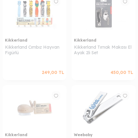
Kikkerland
Kikkerland
Kikkerland Cımbız Hayvan
Kikkerland Tırnak Makası El
Figürlü
Ayak 2li Set
249,00
TL
450,00
TL
Kikkerland
Weebaby