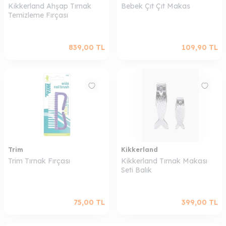
Kikkerland Ahşap Tırnak
Bebek Çıt Çıt Makas
Temizleme Fırçası
839,00
TL
109,90
TL
Trim
Kikkerland
Trim Tırnak Fırçası
Kikkerland Tırnak Makası
Seti Balık
75,00
TL
399,00
TL