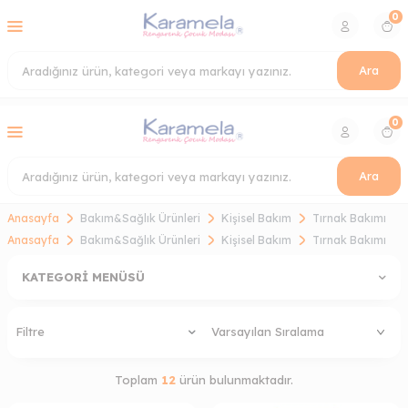
0
Ara
0
Ara
Anasayfa
Bakım&Sağlık Ürünleri
Kişisel Bakım
Tırnak Bakımı
Anasayfa
Bakım&Sağlık Ürünleri
Kişisel Bakım
Tırnak Bakımı
KATEGORI MENÜSÜ
Filtre
Toplam
12
ürün bulunmaktadır.