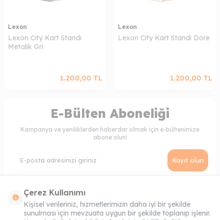
Lexon
Lexon
Lexon City Kart Standı
Lexon City Kart Standı Dore
Metalik Gri
1.200,00
TL
1.200,00
TL
E-Bülten Aboneliği
Kampanya ve yeniliklerden haberdar olmak için e-bültenimize
abone olun!
Kayıt olun
KVKK Sözleşmesi'ni
, Okudum, Kabul Ediyorum.
Çerez Kullanımı
Kişisel verileriniz, hizmetlerimizin daha iyi bir şekilde
sunulması için mevzuata uygun bir şekilde toplanıp işlenir.