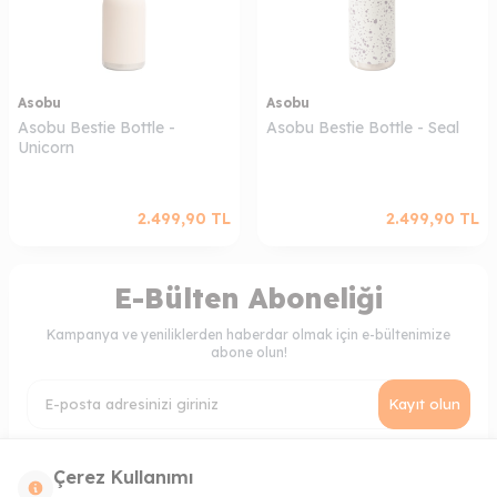
Asobu
Asobu
Asobu Bestie Bottle -
Asobu Bestie Bottle - Seal
Unicorn
2.499,90
TL
2.499,90
TL
E-Bülten Aboneliği
Kampanya ve yeniliklerden haberdar olmak için e-bültenimize
abone olun!
Kayıt olun
KVKK Sözleşmesi'ni
, Okudum, Kabul Ediyorum.
Çerez Kullanımı