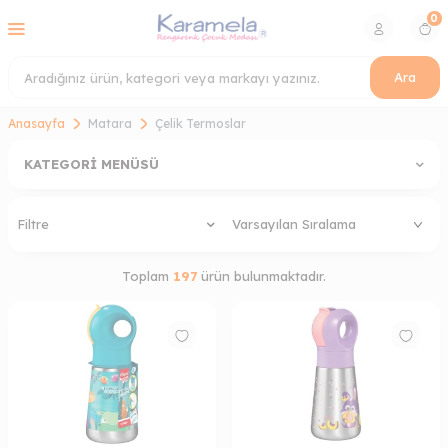
0
Ara
Anasayfa
Matara
Çelik Termoslar
KATEGORI MENÜSÜ
Filtre
Toplam
197
ürün bulunmaktadır.