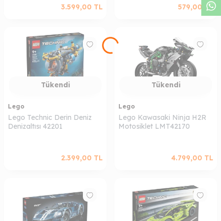
3.599,00
TL
579,00
TL
Tükendi
Tükendi
Lego
Lego
Lego Technic Derin Deniz
Lego Kawasaki Ninja H2R
Denizaltısı 42201
Motosiklet LMT42170
2.399,00
TL
4.799,00
TL