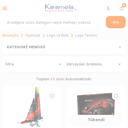
0
Ara
Anasayfa
Oyuncak
Lego ve Blok
Lego Technic
KATEGORI MENÜSÜ
Filtre
Toplam
11
ürün bulunmaktadır.
Tükendi