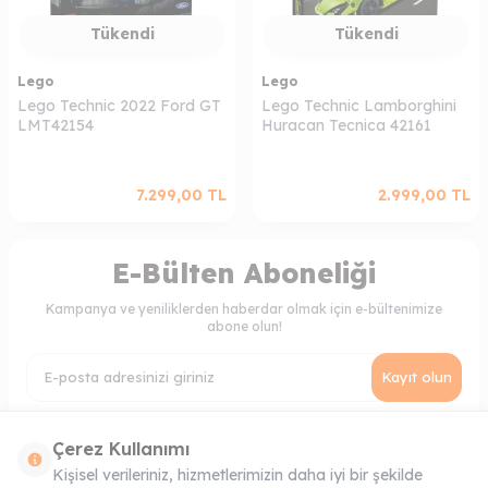
Tükendi
Tükendi
Lego
Lego
Lego Technic 2022 Ford GT
Lego Technic Lamborghini
LMT42154
Huracan Tecnica 42161
7.299,00
TL
2.999,00
TL
E-Bülten Aboneliği
Kampanya ve yeniliklerden haberdar olmak için e-bültenimize
abone olun!
Kayıt olun
KVKK Sözleşmesi'ni
, Okudum, Kabul Ediyorum.
Çerez Kullanımı
Kişisel verileriniz, hizmetlerimizin daha iyi bir şekilde