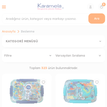
0
Ara
Anasayfa
Beslenme
KATEGORI MENÜSÜ
Filtre
Toplam
323
ürün bulunmaktadır.