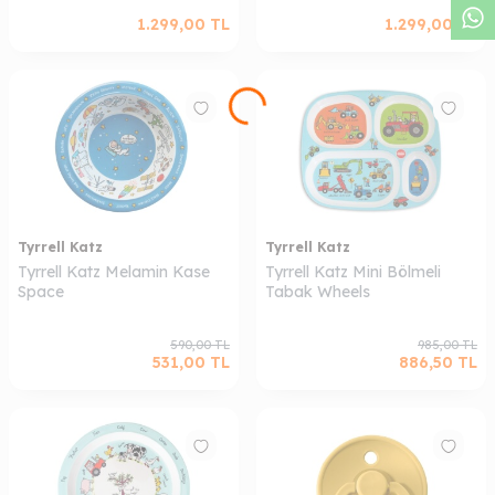
1.299,00
TL
1.299,00
TL
Tyrrell Katz
Tyrrell Katz
Tyrrell Katz Melamin Kase
Tyrrell Katz Mini Bölmeli
Space
Tabak Wheels
590,00
TL
985,00
TL
531,00
TL
886,50
TL