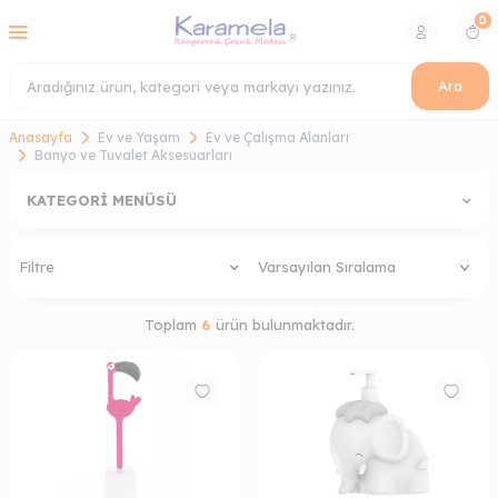
0
Ara
Anasayfa
Ev ve Yaşam
Ev ve Çalışma Alanları
Banyo ve Tuvalet Aksesuarları
KATEGORI MENÜSÜ
Filtre
Toplam
6
ürün bulunmaktadır.