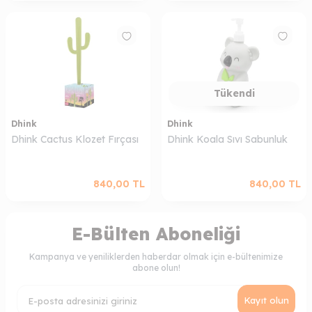
Tükendi
Dhink
Dhink
Dhink Cactus Klozet Fırçası
Dhink Koala Sıvı Sabunluk
840,00
TL
840,00
TL
E-Bülten Aboneliği
Kampanya ve yeniliklerden haberdar olmak için e-bültenimize
abone olun!
Kayıt olun