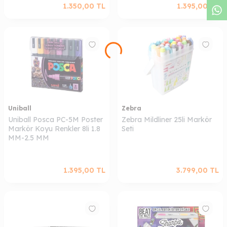
1.350,00
TL
1.395,00
TL
Uniball
Zebra
Uniball Posca PC-5M Poster
Zebra Mildliner 25li Markör
Markör Koyu Renkler 8li 1.8
Seti
MM-2.5 MM
1.395,00
TL
3.799,00
TL