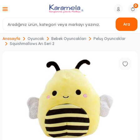
0
Ara
Anasayfa
Oyuncak
Bebek Oyuncakları
Peluş Oyuncaklar
Squishmallows Arı Seri 2