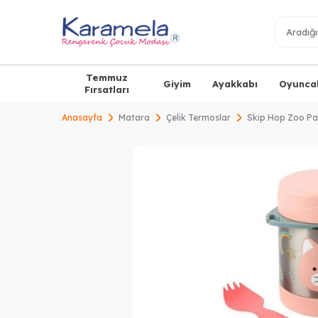
Temmuz
Giyim
Ayakkabı
Oyunca
Fırsatları
Anasayfa
Matara
Çelik Termoslar
Skip Hop Zoo Pa