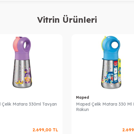
Vitrin Ürünleri
Maped
Çelik Matara 330ml Tavşan
Maped Çelik Matara 330 Ml 
Rakun
2.699,00
TL
2.69