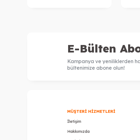
E-Bülten Abo
Kampanya ve yeniliklerden ha
bültenimize abone olun!
MÜŞTERI HIZMETLERI
İletişim
Hakkımızda