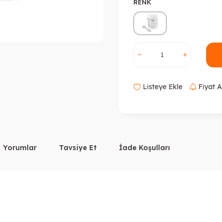
RENK
Listeye Ekle
Fiyat A
Yorumlar
Tavsiye Et
İade Koşulları