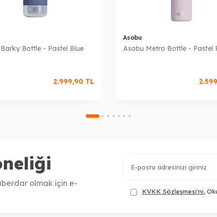
Asobu
Barky Bottle - Pastel Blue
Asobu Metro Bottle - Pastel 
2.999,90
TL
2.59
neliği
berdar olmak için e-
KVKK Sözleşmesi'ni
, Ok