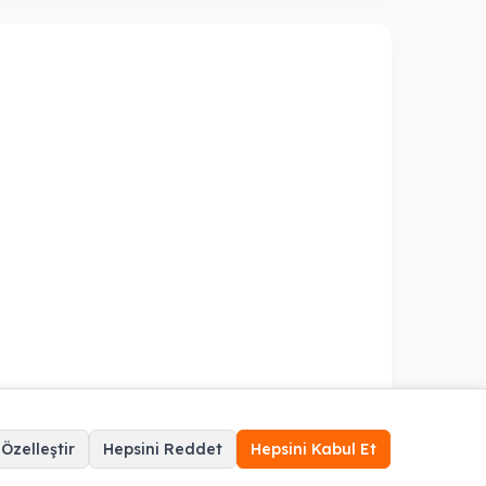
 Özelleştir
Hepsini Reddet
Hepsini Kabul Et