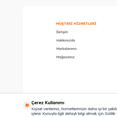
MÜŞTERI HIZMETLERI
İletişim
Hakkımızda
Markalarımız
Mağazamız
Çerez Kullanımı
Kişisel verileriniz, hizmetlerimizin daha iyi bir ş
işlenir. Konuyla ilgili detaylı bilgi almak için Gizlilik