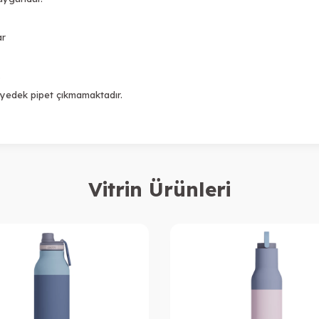
ar
.
 yedek pipet çıkmamaktadır.
Vitrin Ürünleri