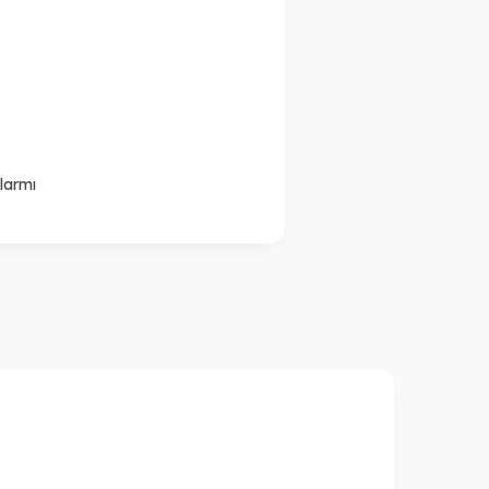
larmı