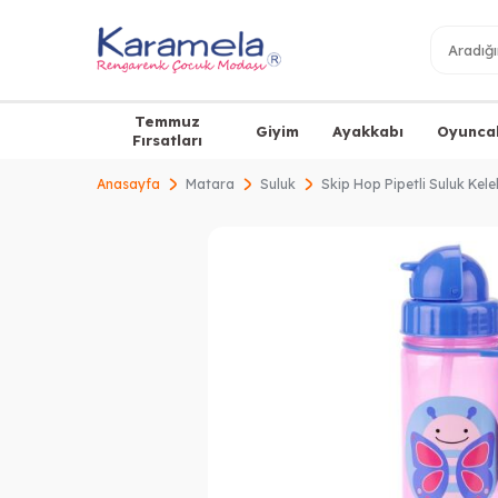
Temmuz
Giyim
Ayakkabı
Oyunca
Fırsatları
Anasayfa
Matara
Suluk
Skip Hop Pipetli Suluk Kel