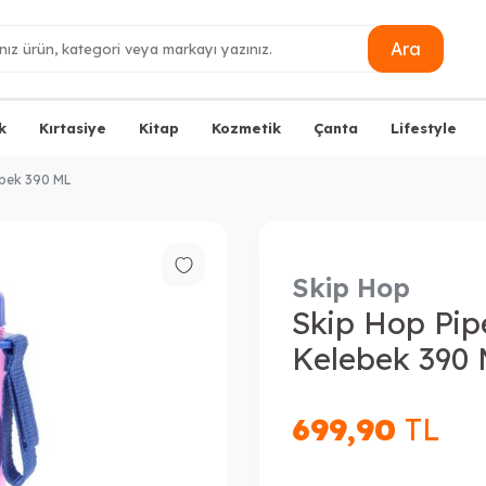
Ara
k
Kırtasiye
Kitap
Kozmetik
Çanta
Lifestyle
ebek 390 ML
Skip Hop
Skip Hop Pipe
Kelebek 390
699,90
TL