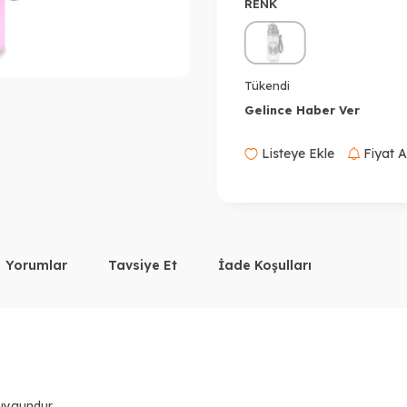
RENK
Tükendi
Gelince Haber Ver
Listeye Ekle
Fiyat A
Yorumlar
Tavsiye Et
İade Koşulları
 uygundur.