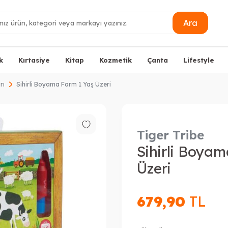
Ara
k
Kırtasiye
Kitap
Kozmetik
Çanta
Lifestyle
rı
Sihirli Boyama Farm 1 Yaş Üzeri
Tiger Tribe
Sihirli Boya
Üzeri
679,90
TL