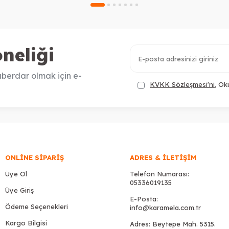
neliği
berdar olmak için e-
KVKK Sözleşmesi'ni
, Ok
ONLINE SIPARIŞ
ADRES & İLETIŞIM
Üye Ol
Telefon Numarası:
05336019135
Üye Giriş
E-Posta:
Ödeme Seçenekleri
info@karamela.com.tr
Kargo Bilgisi
Adres: Beytepe Mah. 5315.