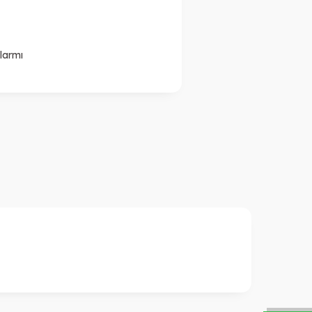
larmı