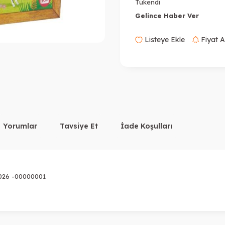
Tükendi
Gelince Haber Ver
Listeye Ekle
Fiyat A
Yorumlar
Tavsiye Et
İade Koşulları
-026 -00000001