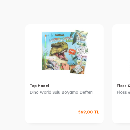
Top Model
Floss 
Dino World Sulu Boyama Defteri
Floss 
569,00
TL