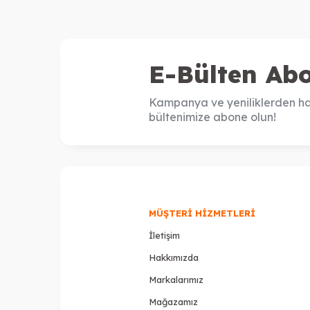
E-Bülten Abo
Kampanya ve yeniliklerden ha
bültenimize abone olun!
MÜŞTERI HIZMETLERI
İletişim
Hakkımızda
Markalarımız
Mağazamız