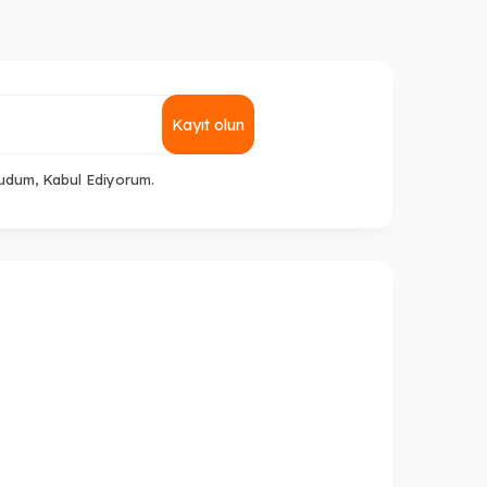
Kayıt olun
udum, Kabul Ediyorum.