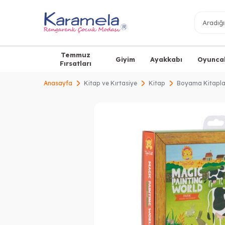
Temmuz
Giyim
Ayakkabı
Oyunca
Fırsatları
Anasayfa
Kitap ve Kırtasiye
Kitap
Boyama Kitapla