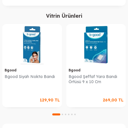
Vitrin Ürünleri
Bgood
Bgood
Bgood Siyah Nokta Bandı
Bgood Şeffaf Yara Bandı
Örtüsü 9 x 10 Cm
129,90
TL
269,00
TL