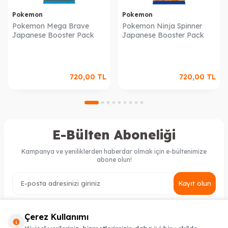
Pokemon
Pokemon
Pokemon Mega Brave
Pokemon Ninja Spinner
Japanese Booster Pack
Japanese Booster Pack
720,00
TL
720,00
TL
E-Bülten Aboneliği
Kampanya ve yeniliklerden haberdar olmak için e-bültenimize
abone olun!
Kayıt olun
KVKK Sözleşmesi'ni
, Okudum, Kabul Ediyorum.
Çerez Kullanımı