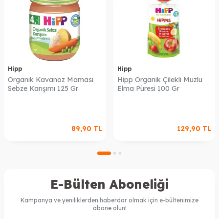
Hipp
Hipp
Organik Kavanoz Maması
Hipp Organik Çilekli Muzlu
Sebze Karışımı 125 Gr
Elma Püresi 100 Gr
89,90
TL
129,90
TL
E-Bülten Aboneliği
Kampanya ve yeniliklerden haberdar olmak için e-bültenimize
abone olun!