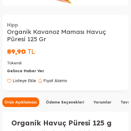
Hipp
Organik Kavanoz Maması Havuç
Püresi 125 Gr
89,90
TL
Tükendi
Gelince Haber Ver
Listeye Ekle
Fiyat Alarmı
Ürün Açıklaması
Ödeme Seçenekleri
Yorumlar
Tavsi
Organik Havuç Püresi 125 g