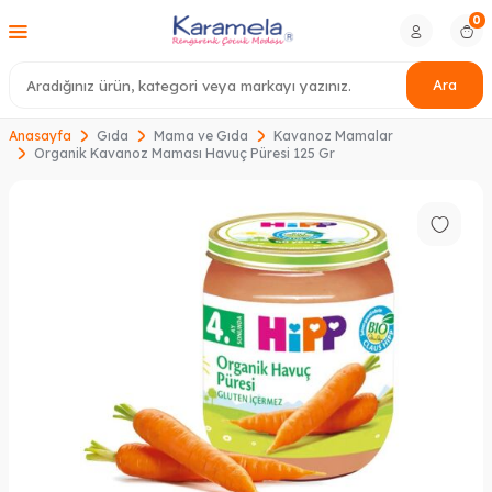
0
Ara
Anasayfa
Gıda
Mama ve Gıda
Kavanoz Mamalar
Organik Kavanoz Maması Havuç Püresi 125 Gr