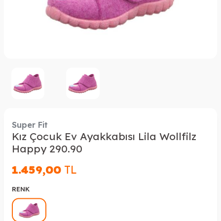
Super Fit
Kız Çocuk Ev Ayakkabısı Lila Wollfilz
Happy 290.90
1.459,00
TL
RENK