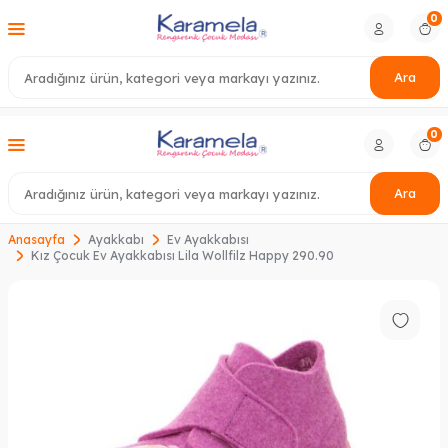
0
Ara
0
Ara
Anasayfa
Ayakkabı
Ev Ayakkabısı
Kız Çocuk Ev Ayakkabısı Lila Wollfilz Happy 290.90