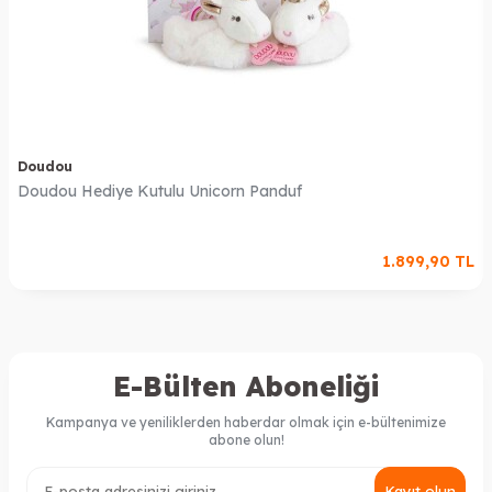
Doudou
Doudou Hediye Kutulu Unicorn Panduf
1.899,90
TL
E-Bülten Aboneliği
Kampanya ve yeniliklerden haberdar olmak için e-bültenimize
abone olun!
Kayıt olun