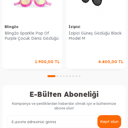
Bling2o
İzipizi
Bling2o Sparkle Pop Of
İzipizi Güneş Gözlüğü Black
Purple Çocuk Deniz Gözlüğü
Model M
1.900,00
TL
4.400,00
TL
E-Bülten Aboneliği
Kampanya ve yeniliklerden haberdar olmak için e-bültenimize
abone olun!
Kayıt olun