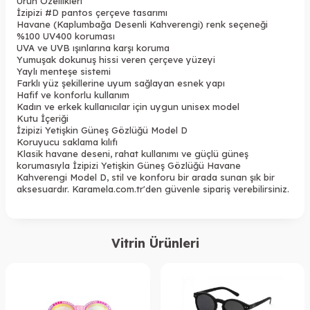
Ürün Özellikleri
İzipizi #D pantos çerçeve tasarımı
Havane (Kaplumbağa Desenli Kahverengi) renk seçeneği
%100 UV400 koruması
UVA ve UVB ışınlarına karşı koruma
Yumuşak dokunuş hissi veren çerçeve yüzeyi
Yaylı menteşe sistemi
Farklı yüz şekillerine uyum sağlayan esnek yapı
Hafif ve konforlu kullanım
Kadın ve erkek kullanıcılar için uygun unisex model
Kutu İçeriği
İzipizi Yetişkin Güneş Gözlüğü Model D
Koruyucu saklama kılıfı
Klasik havane deseni, rahat kullanımı ve güçlü güneş
korumasıyla İzipizi Yetişkin Güneş Gözlüğü Havane
Kahverengi Model D, stil ve konforu bir arada sunan şık bir
aksesuardır. Karamela.com.tr'den güvenle sipariş verebilirsiniz.
Vitrin Ürünleri