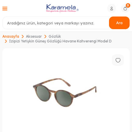
0
Ara
Anasayfa
Aksesuar
Gözlük
İzipizi Yetişkin Güneş Gözlüğü Havane Kahverengi Model D