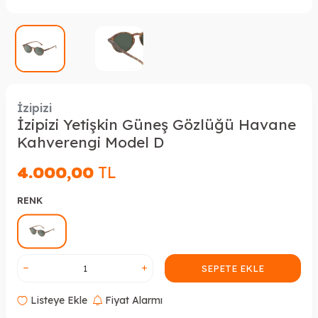
İzipizi
İzipizi Yetişkin Güneş Gözlüğü Havane
Kahverengi Model D
4.000,00
TL
RENK
SEPETE EKLE
Listeye Ekle
Fiyat Alarmı