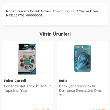
Maped Güvenli Çocuk Makası Tavşan Figürlü 2 Yaş ve Üzeri
MPD.137702 -00000001
Vitrin Ürünleri
Faber Castell
Bafix
Faber Castell Tack İt Hamur
Bafix Şerit Silici Daksil
Yapıştırıcı Yeşil
Daimarse 5mmx12m Dms-
919