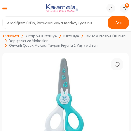
0
Ara
Anasayfa
Kitap ve Kırtasiye
Kırtasiye
Diğer Kırtasiye Ürünleri
Yapıştırıcı ve Makaslar
Güvenli Çocuk Makası Tavşan Figürlü 2 Yaş ve Üzeri