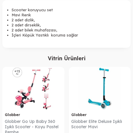
Scooter koruyucu set
Mavi Renk
2 adet dizlik,
2 adet dirseklik,
2 adet bilek muhafazası,
İçleri Köpük Yastıklı koruma sağlar
Vitrin Ürünleri
Globber
Globber
Globber Go Up Baby 360
Globber Elite Deluxe Işıklı
Işıklı Scooter - Koyu Pastel
Scooter Mavi
Pembe