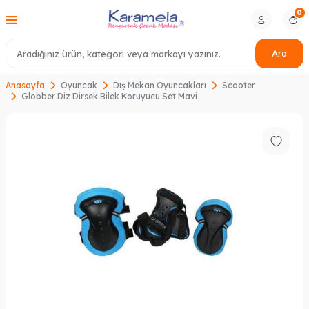
0
Ara
Anasayfa
Oyuncak
Dış Mekan Oyuncakları
Scooter
Globber Diz Dirsek Bilek Koruyucu Set Mavi