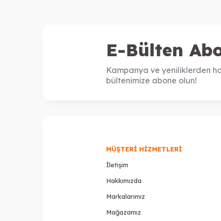
E-Bülten Abo
Kampanya ve yeniliklerden ha
bültenimize abone olun!
MÜŞTERI HIZMETLERI
İletişim
Hakkımızda
Markalarımız
Mağazamız