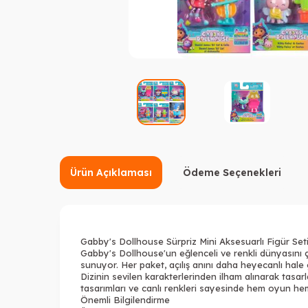
Ürün Açıklaması
Ödeme Seçenekleri
Gabby's Dollhouse Sürpriz Mini Aksesuarlı Figür Set
Gabby's Dollhouse'un eğlenceli ve renkli dünyasını ço
sunuyor. Her paket, açılış anını daha heyecanlı hale g
Dizinin sevilen karakterlerinden ilham alınarak tasarl
tasarımları ve canlı renkleri sayesinde hem oyun hem
Önemli Bilgilendirme