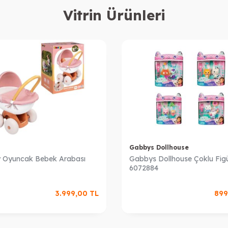
Vitrin Ürünleri
Gabbys Dollhouse
 Oyuncak Bebek Arabası
Gabbys Dollhouse Çoklu Figü
6072884
3.999,00
TL
899