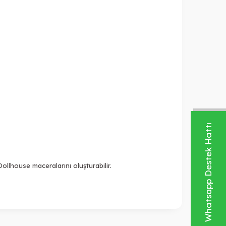
Whatsapp Destek Hattı
ollhouse maceralarını oluşturabilir.