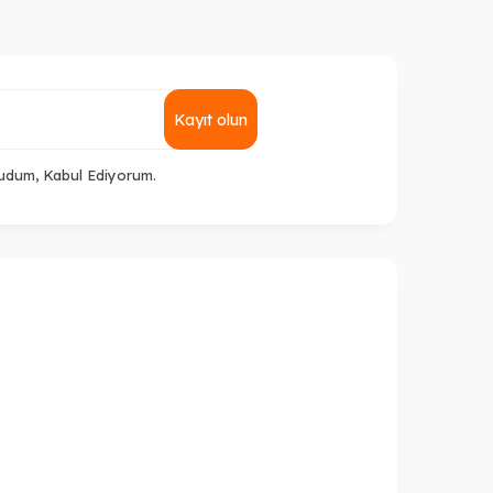
Kayıt olun
udum, Kabul Ediyorum.