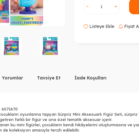
Listeye Ekle
Fiyat A
Yorumlar
Tavsiye Et
İade Koşulları
i 6071670
cukların oyunlarına taşıyan Sürpriz Mini Aksesuarlı Figür Seti, sürpriz 
etiren farklı bir figür ve ona özel tematik aksesuar içerir.
anan bu mini figürler, çocukların kendi hikâyelerini oluşturmasına ve yar
 de koleksiyon amacıyla tercih edilebilir.