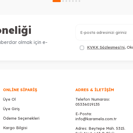
neliği
berdar olmak için e-
KVKK Sözleşmesi'ni
, Ok
ONLINE SIPARIŞ
ADRES & İLETIŞIM
Üye Ol
Telefon Numarası:
05336019135
Üye Giriş
E-Posta:
Ödeme Seçenekleri
info@karamela.com.tr
Kargo Bilgisi
Adres: Beytepe Mah. 5315.