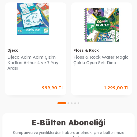
Djeco
Floss & Rock
Djeco Adım Adım Çizim
Floss & Rock Water Magic
Kartları Arthur 4 ve 7 Yaş
Çoklu Oyun Seti Dino
Arası
999,90
TL
1.299,00
TL
E-Bülten Aboneliği
Kampanya ve yeniliklerden haberdar olmak için e-bültenimize