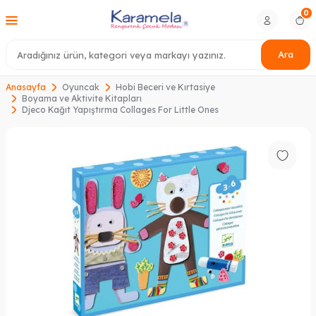
0
Ara
Anasayfa
Oyuncak
Hobi Beceri ve Kırtasiye
Boyama ve Aktivite Kitapları
Djeco Kağıt Yapıştırma Collages For Little Ones