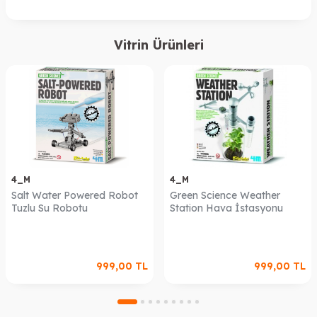
Vitrin Ürünleri
4_M
4_M
Salt Water Powered Robot
Green Science Weather
Tuzlu Su Robotu
Station Hava İstasyonu
999,00
TL
999,00
TL