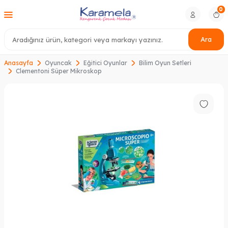
0
Ara
Anasayfa
Oyuncak
Eğitici Oyunlar
Bilim Oyun Setleri
Clementoni Süper Mikroskop