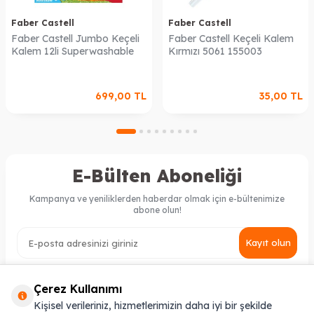
Faber Castell
Faber Castell
Faber Castell Jumbo Keçeli
Faber Castell Keçeli Kalem
Kalem 12li Superwashable
Kırmızı 5061 155003
699,00
TL
35,00
TL
E-Bülten Aboneliği
Kampanya ve yeniliklerden haberdar olmak için e-bültenimize
abone olun!
Kayıt olun
KVKK Sözleşmesi'ni
, Okudum, Kabul Ediyorum.
Çerez Kullanımı
Kişisel verileriniz, hizmetlerimizin daha iyi bir şekilde