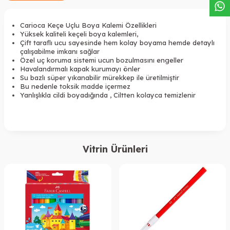
Carioca Keçe Uçlu Boya Kalemi Özellikleri
Yüksek kaliteli keçeli boya kalemleri,
Çift taraflı ucu sayesinde hem kolay boyama hemde detaylı
çalışabilme imkanı sağlar
Özel uç koruma sistemi ucun bozulmasını engeller
Havalandırmalı kapak kurumayı önler
Su bazlı süper yıkanabilir mürekkep ile üretilmiştir
Bu nedenle toksik madde içermez
Yanlışlıkla cildi boyadığında , Ciltten kolayca temizlenir
Vitrin Ürünleri