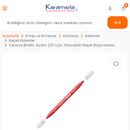
0
Ara
Anasayfa
Kitap ve Kırtasiye
Kırtasiye
Kalemler
Keçeli Kalemler
Carioca Birello Jumbo Çift Uçlu Yıkanabilir Keçeli Boya Kalemi