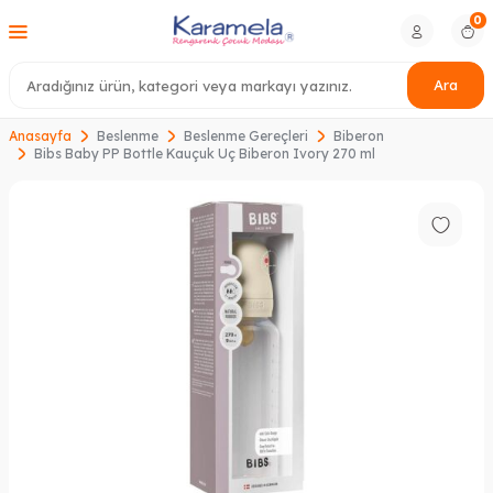
0
Ara
Anasayfa
Beslenme
Beslenme Gereçleri
Biberon
Bibs Baby PP Bottle Kauçuk Uç Biberon Ivory 270 ml