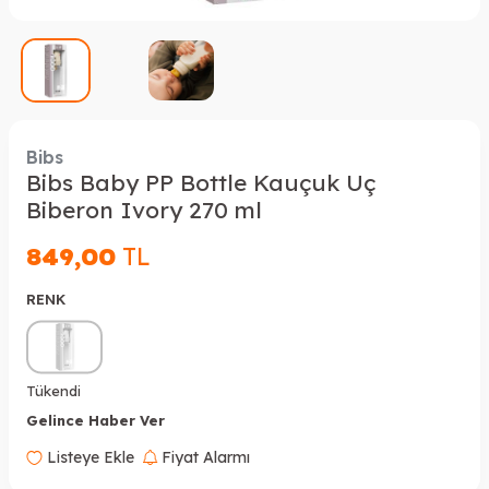
Bibs
Bibs Baby PP Bottle Kauçuk Uç
Biberon Ivory 270 ml
849,00
TL
RENK
Tükendi
Gelince Haber Ver
Listeye Ekle
Fiyat Alarmı