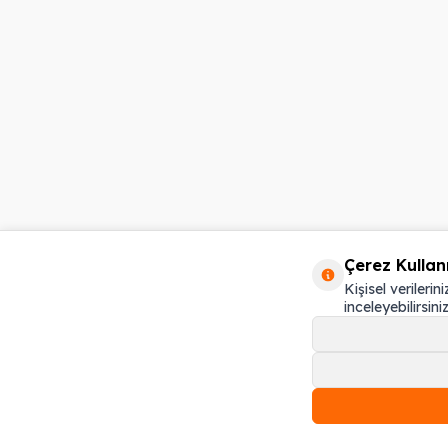
Çerez Kullan
Kişisel verilerin
inceleyebilirsiniz