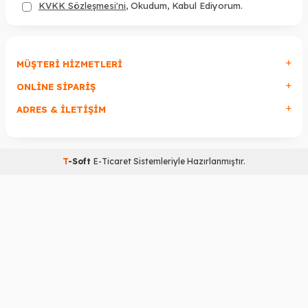
KVKK Sözleşmesi'ni
, Okudum, Kabul Ediyorum.
MÜŞTERI HIZMETLERI
ONLINE SIPARIŞ
ADRES & İLETIŞIM
T
-Soft
E-Ticaret
Sistemleriyle Hazırlanmıştır.