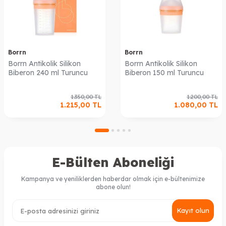
Borrn
Borrn
Borrn Antikolik Silikon
Borrn Antikolik Silikon
Biberon 240 ml Turuncu
Biberon 150 ml Turuncu
1.350,00
TL
1.200,00
TL
1.215,00
TL
1.080,00
TL
E-Bülten Aboneliği
Kampanya ve yeniliklerden haberdar olmak için e-bültenimize
abone olun!
Kayıt olun